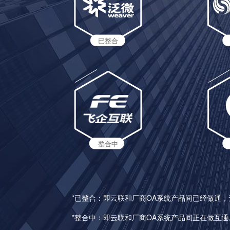
已整合
整合中
*已整合：即云联和厂商OA系统产品间已经做通
*整合中：即云联和厂商OA系统产品间正在做互通