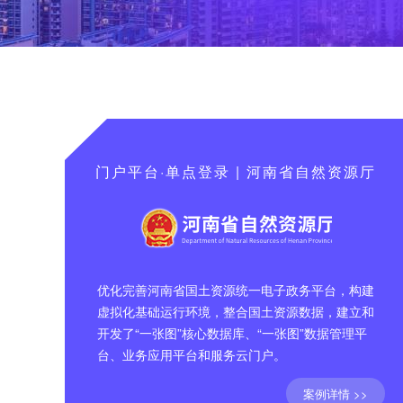
门户平台·单点登录 | 河南省自然资源厅
优化完善河南省国土资源统一电子政务平台，构建
虚拟化基础运行环境，整合国土资源数据，建立和
开发了“一张图”核心数据库、“一张图”数据管理平
台、业务应用平台和服务云门户。
案例详情 >>