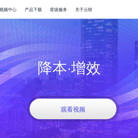
视频中心
产品下载
星级服务
关于云联
降本·增效
观看视频