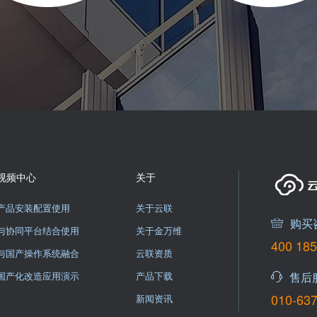
视频中心
关于
产品安装配置使用
关于云联
购买
与协同平台结合使用
关于金万维
400 185
与国产操作系统融合
云联资质
国产化改造应用演示
产品下载
售后
010-63
新闻资讯