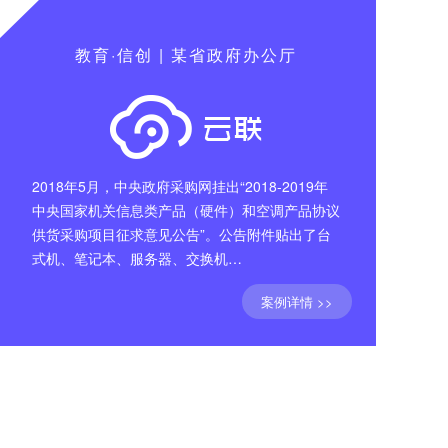
教育·信创 | 某省政府办公厅
2018年5月，中央政府采购网挂出“2018-2019年
中央国家机关信息类产品（硬件）和空调产品协议
供货采购项目征求意见公告”。公告附件贴出了台
式机、笔记本、服务器、交换机…
案例详情 >>