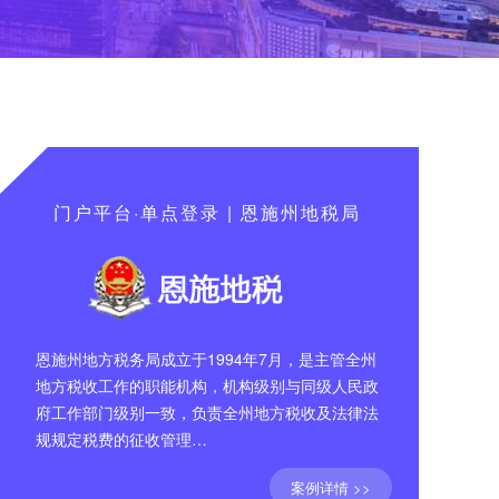
门户平台·单点登录 | 恩施州地税局
恩施州地方税务局成立于1994年7月，是主管全州
地方税收工作的职能机构，机构级别与同级人民政
府工作部门级别一致，负责全州地方税收及法律法
规规定税费的征收管理…
案例详情 >>