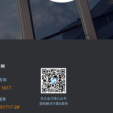
咨询
 1617
服务
关注金万维公众号
获取解决方案&案例
701717-2#