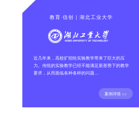
教育·信创 | 湖北工业大学
近几年来，高校扩招给实验教学带来了巨大的压
力。传统的实验教学已经不能满足新形势下的教学
要求，从而面临各种各样的问题…
案例详情 >>