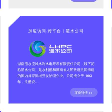
加速访问·跨平台 | 澧水公司
湖南澧水流域水利水电开发有限责任公司（以下简
称澧水公司）是水利部和湖南省人民政府共同组建
的国内首家流域开发治理企业。公司成立于1993
年，注册资…
案例详情 >>