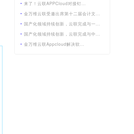
来了！云联APPCloud对接钉...
金万维云联受邀出席第十二届会计文...
国产化领域持续创新，云联完成与一...
国产化领域持续创新，云联完成与中...
金万维云联Appcloud解决软...