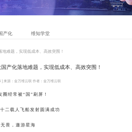
国产化
维知学堂
化落地难题，实现低成本、高效突围！
大国产化落地难题，实现低成本、高效突围！
1:23:34 ] 来源：金万维云联 作者：金万维云联
友圈经常被“国”刷屏！
州十二载人飞船发射圆满成功
雄无畏，遨游星海