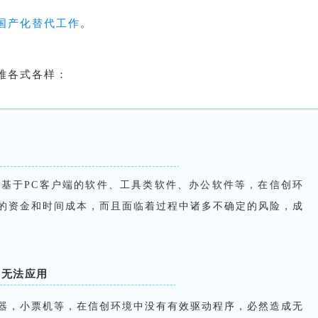
国产化替代工作
。
难各式各样：
、基于PC客户端的软件、工具类软件、办公软件等，在信创环
的资金和时间成本，而且面临着过程中诸多不确定的风险，成
，无法应用
器，小票机等，在信创环境中没有有效驱动程序，必然造成无