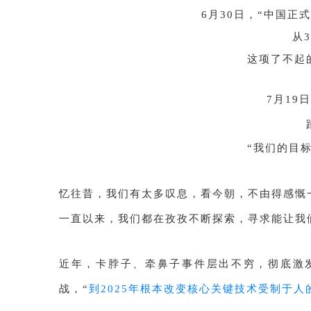
6月30日，“中国正
从
这项了不起
7月19
“我们的目
忆往昔，我们有太多叹息，看今朝，不由得感慨
一直以来，我们都在孜孜不断探索，寻求能让我
近年，卡脖子、牵鼻子事件层出不穷，彻底激
战，“
到2025年根本改变核心关键技术受制于人