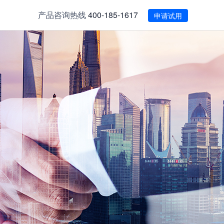
产品咨询热线
400-185-1617
申请试用