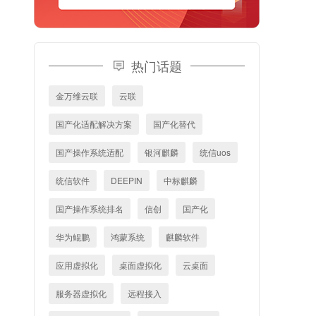
热门话题
金万维云联
云联
国产化适配解决方案
国产化替代
国产操作系统适配
银河麒麟
统信uos
统信软件
DEEPIN
中标麒麟
国产操作系统排名
信创
国产化
华为鲲鹏
鸿蒙系统
麒麟软件
应用虚拟化
桌面虚拟化
云桌面
服务器虚拟化
远程接入