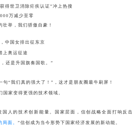
式获得世卫消除疟疾认证”冲上热搜
3000万减少至零
的壮举，我们骄傲自豪！
日，中国女排出征东京
踏上奥运征途
标，还是升国旗奏国歌。”
一句“我们真的强大了！”，这才是朋友圈最牛刷屏！
们国家变得更强的技术领域。
发国人的技术创新能量。国家层面，信创战略全面打响反
的局面。
”信创成为当今形势下国家经济发展的新动能。