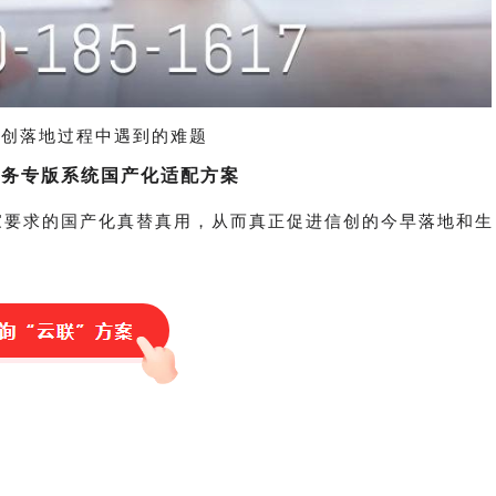
信创落地过程中遇到的难题
业务专版系统国产化适配方案
家要求的国产化真替真用，从而真正促进信创的今早落地和生